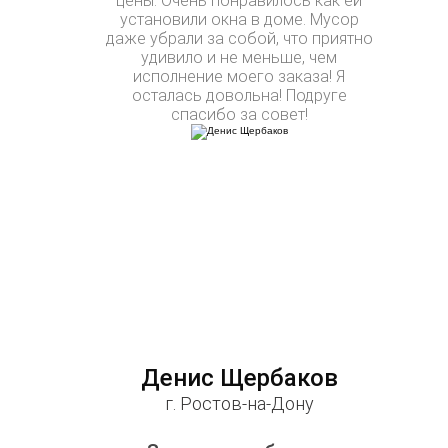
цены. Очень понравилось как ей
установили окна в доме. Мусор
даже убрали за собой, что приятно
удивило и не меньше, чем
исполнение моего заказа! Я
осталась довольна! Подруге
спасибо за совет!
Денис Щербаков
г. Ростов-на-Дону