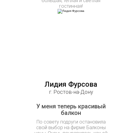
большая, теплая и светлая
гостинная!
Лидия Фурсова
г. Ростов-на-Дону
У меня теперь красивый
балкон
По совету подруги остановила
свой выбор на фирме Балконы