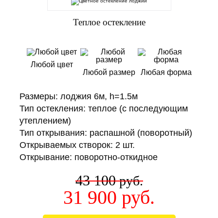
Теплое остекление
Любой цвет
Любой размер
Любая форма
Размеры: лоджия 6м, h=1.5м
Тип остекления: теплое (с последующим
утеплением)
Тип открывания: распашной (поворотный)
Открываемых створок: 2 шт.
Открывание: поворотно-откидное
43 100
руб.
31 900
руб.