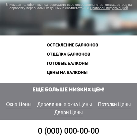
Вписывая телефон, вы подтверждаете свое совершеннолетие, соглашаетесь на
обработку персональных данных в соответствии с
Правовой информацией
ОСТЕКЛЕНИЕ БАЛКОНОВ
ОТДЕЛКА БАЛКОНОВ
ГОТОВЫЕ БАЛКОНЫ
ЦЕНЫ НА БАЛКОНЫ
ЕЩЕ БОЛЬШЕ НИЗКИХ ЦЕН!
Окна Цены
Деревянные окна Цены
Потолки Цены
Двери Цены
0 (000) 000-00-00