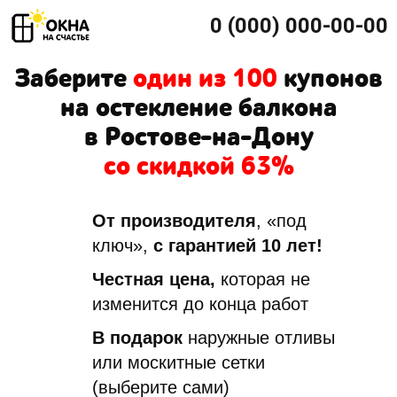
0 (000) 000-00-00
Заберите
один из 100
купонов
на остекление балкона
в Ростове-на-Дону
со скидкой 63%
От производителя
, «под
ключ»,
с гарантией 10 лет!
Честная цена,
которая не
изменится до конца работ
В подарок
наружные отливы
или москитные сетки
(выберите сами)