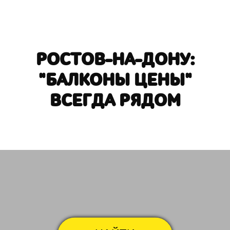
РОСТОВ-НА-ДОНУ:
"БАЛКОНЫ ЦЕНЫ"
ВСЕГДА РЯДОМ
Аксайский проспект
Бол