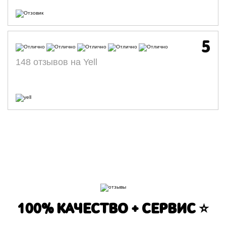
5
148 отзывов на Yell
100% КАЧЕСТВО + СЕРВИС ⭐️