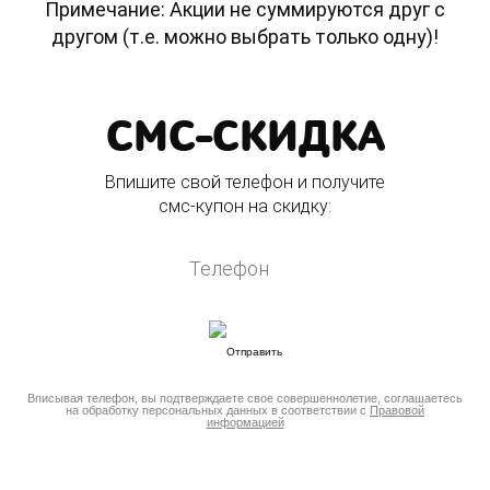
Примечание: Акции не суммируются друг с
другом (т.е. можно выбрать только одну)!
СМС-СКИДКА
Впишите свой телефон и получите
смс-купон на скидку:
Вписывая телефон, вы подтверждаете свое совершеннолетие, соглашаетесь
на обработку персональных данных в соответствии с
Правовой
информацией