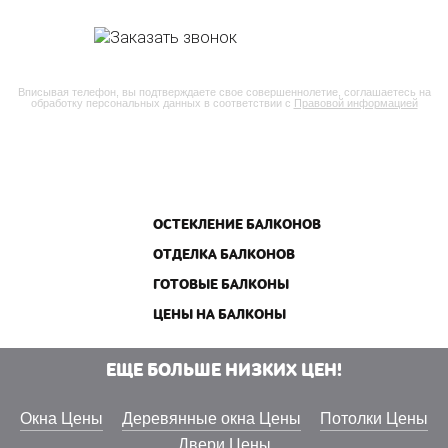
Вписывая телефон, вы подтверждаете свое совершеннолетие, соглашаетесь на
обработку персональных данных в соответствии с
Правовой информацией
ОСТЕКЛЕНИЕ БАЛКОНОВ
ОТДЕЛКА БАЛКОНОВ
ГОТОВЫЕ БАЛКОНЫ
ЦЕНЫ НА БАЛКОНЫ
ЕЩЕ БОЛЬШЕ НИЗКИХ ЦЕН!
Окна Цены
Деревянные окна Цены
Потолки Цены
Двери Цены