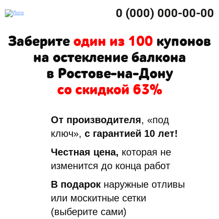
0 (000) 000-00-00
Заберите
один из 100
купонов
на остекление балкона
в Ростове-на-Дону
со скидкой 63%
От производителя
, «под
ключ»,
с гарантией 10 лет!
Честная цена,
которая не
изменится до конца работ
В подарок
наружные отливы
или москитные сетки
(выберите сами)