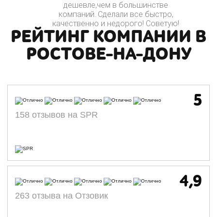
дешевле,чем в большинстве
компаний. Сделали все быстро,
качественно и недорого! Советую!
РЕЙТИНГ КОМПАНИИ В
РОСТОВЕ-НА-ДОНУ
5
158 отзывов на SPR
4,9
263 отзыва на Отзовик